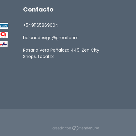
Contacto
+5491165869604
belunodesign@gmail.com
Rosario Vera Peñaloza 449. Zen City
Shops. Local 13.