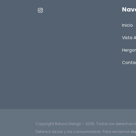
Nav
Inicio
Vista 
Herg
Conta
Copyright Beluno Design - 2026. Todos los derechos 
Defensa de las y los consumidores. Para reclamos
in