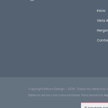
Inicio
Vista 
Herg
Conta
Copyright Beluno Design - 2026. Todos los derechos 
Defensa de las y los consumidores. Para reclamos
in
Al navegar por