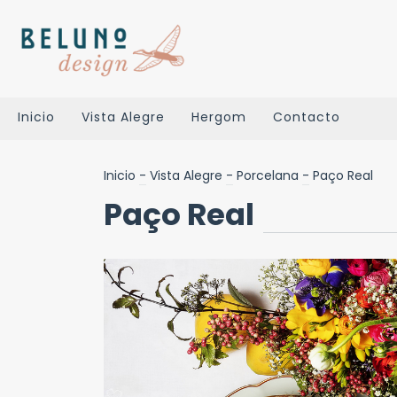
Inicio
Vista Alegre
Hergom
Contacto
Inicio
-
Vista Alegre
-
Porcelana
-
Paço Real
Paço Real