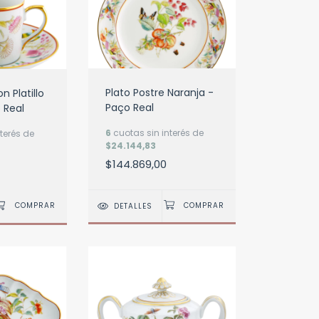
Plato Postre Naranja -
 Platillo
Paço Real
 Real
6
cuotas sin interés de
terés de
$24.144,83
$144.869,00
DETALLES