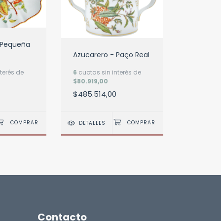
 Pequeña
Azucarero - Paço Real
terés de
6
cuotas sin interés de
$80.919,00
$485.514,00
DETALLES
Contacto