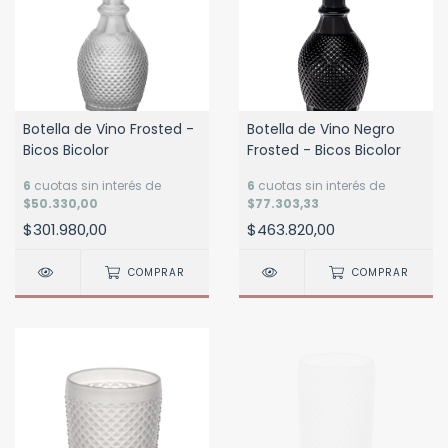
Botella de Vino Frosted -
Botella de Vino Negro
Bicos Bicolor
Frosted - Bicos Bicolor
6
cuotas sin interés de
6
cuotas sin interés de
$50.330,00
$77.303,33
$301.980,00
$463.820,00
COMPRAR
COMPRAR