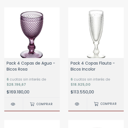
Pack 4 Copas Flauta -
Pack 4 Copas de Agua -
Bicos Incolor
Bicos Rosa
6
cuotas sin interés de
6
cuotas sin interés de
$18.925,00
$28.196,67
$113.550,00
$169.180,00
COMPRAR
COMPRAR