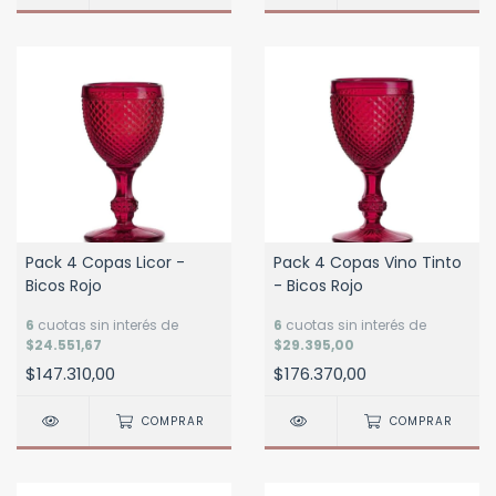
Pack 4 Copas Licor -
Pack 4 Copas Vino Tinto
Bicos Rojo
- Bicos Rojo
6
cuotas sin interés de
6
cuotas sin interés de
$24.551,67
$29.395,00
$147.310,00
$176.370,00
COMPRAR
COMPRAR