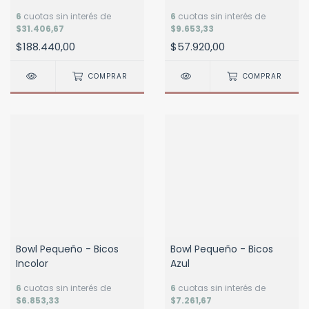
6
cuotas sin interés de
6
cuotas sin interés de
$31.406,67
$9.653,33
$188.440,00
$57.920,00
COMPRAR
COMPRAR
Bowl Pequeño - Bicos
Bowl Pequeño - Bicos
Incolor
Azul
6
cuotas sin interés de
6
cuotas sin interés de
$6.853,33
$7.261,67