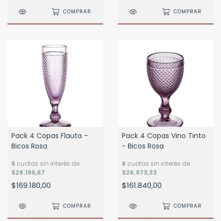
COMPRAR
COMPRAR
Pack 4 Copas Flauta -
Pack 4 Copas Vino Tinto
Bicos Rosa
- Bicos Rosa
6
cuotas sin interés de
6
cuotas sin interés de
$28.196,67
$26.973,33
$169.180,00
$161.840,00
COMPRAR
COMPRAR