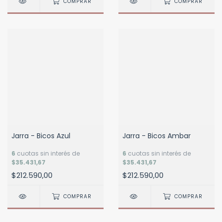
COMPRAR
COMPRAR
Jarra - Bicos Azul
Jarra - Bicos Ambar
6
cuotas sin interés de
6
cuotas sin interés de
$35.431,67
$35.431,67
$212.590,00
$212.590,00
COMPRAR
COMPRAR