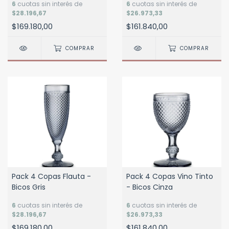
6
cuotas sin interés de
6
cuotas sin interés de
$28.196,67
$26.973,33
$169.180,00
$161.840,00
COMPRAR
COMPRAR
Pack 4 Copas Flauta -
Pack 4 Copas Vino Tinto
Bicos Gris
- Bicos Cinza
6
cuotas sin interés de
6
cuotas sin interés de
$28.196,67
$26.973,33
$169.180,00
$161.840,00