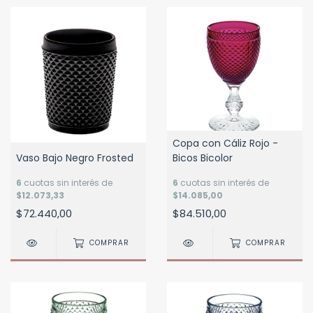
Copa con Cáliz Rojo -
Vaso Bajo Negro Frosted
Bicos Bicolor
6
cuotas sin interés de
6
cuotas sin interés de
$12.073,33
$14.085,00
$72.440,00
$84.510,00
COMPRAR
COMPRAR