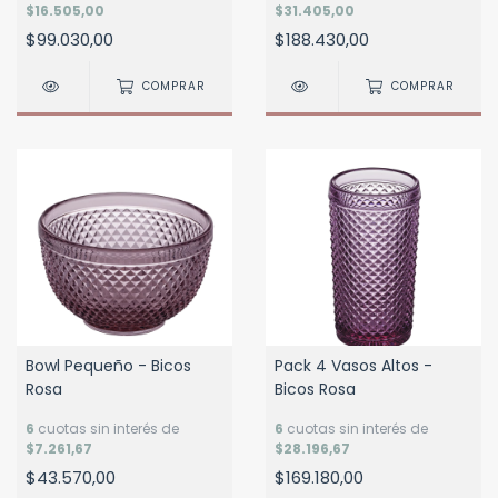
$16.505,00
$31.405,00
$99.030,00
$188.430,00
COMPRAR
COMPRAR
Bowl Pequeño - Bicos
Pack 4 Vasos Altos -
Rosa
Bicos Rosa
6
cuotas sin interés de
6
cuotas sin interés de
$7.261,67
$28.196,67
$43.570,00
$169.180,00