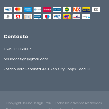
Contacto
+5491165869604
belunodesign@gmail.com
Rosario Vera Peñaloza 449. Zen City Shops. Local 13.
Copyright Beluno Design - 2026. Todos los derechos reservados.