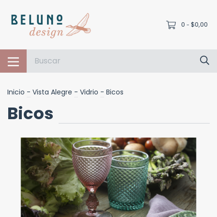
0
$0,00
-
Inicio
-
Vista Alegre
-
Vidrio
-
Bicos
Bicos