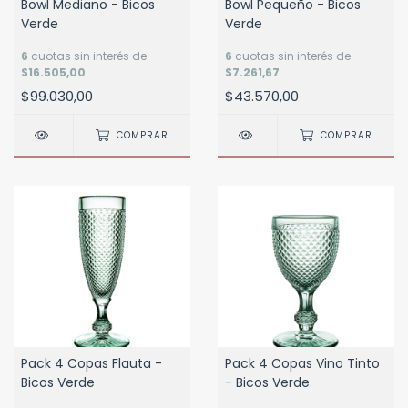
Bowl Mediano - Bicos
Bowl Pequeño - Bicos
Verde
Verde
6
cuotas sin interés de
6
cuotas sin interés de
$16.505,00
$7.261,67
$99.030,00
$43.570,00
COMPRAR
COMPRAR
Pack 4 Copas Flauta -
Pack 4 Copas Vino Tinto
Bicos Verde
- Bicos Verde