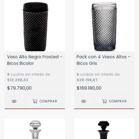
Vaso Alto Negro Frosted -
Pack con 4 Vasos Altos -
Bicos Bicolor
Bicos Gris
6
cuotas sin interés de
6
cuotas sin interés de
$13.298,33
$28.196,67
$79.790,00
$169.180,00
COMPRAR
COMPRAR