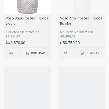
Vaso Bajo Frosted - Bicos
Vaso Alto Frosted - Bicos
Bicolor
Bicolor
6
cuotas sin interés de
6
cuotas sin interés de
$7.261,67
$8.458,33
$43.570,00
$50.750,00
COMPRAR
COMPRAR