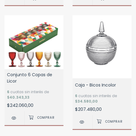
Conjunto 6 Copas de
Licor
Caja - Bicos Incolor
6
cuotas sin interés de
6
cuotas sin interés de
$40.343,33
$34.580,00
$242.060,00
$207.480,00