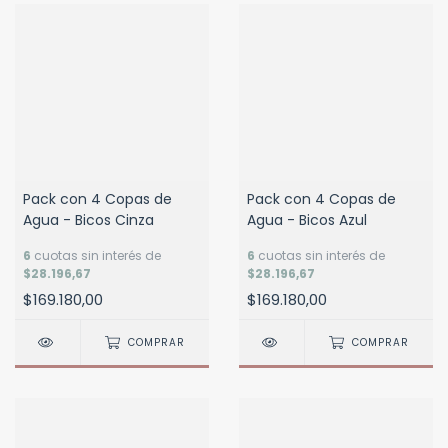
Pack con 4 Copas de
Pack con 4 Copas de
Agua - Bicos Cinza
Agua - Bicos Azul
6
cuotas sin interés de
6
cuotas sin interés de
$28.196,67
$28.196,67
$169.180,00
$169.180,00
COMPRAR
COMPRAR