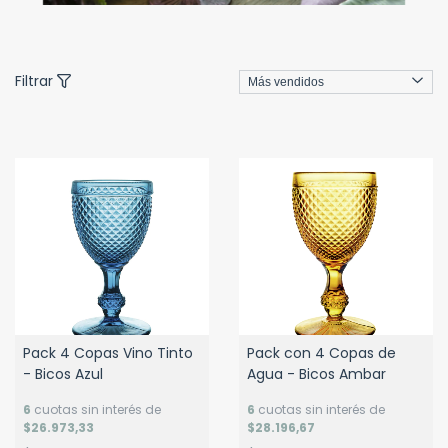
Filtrar
Pack 4 Copas Vino Tinto
Pack con 4 Copas de
- Bicos Azul
Agua - Bicos Ambar
6
cuotas sin interés de
6
cuotas sin interés de
$26.973,33
$28.196,67