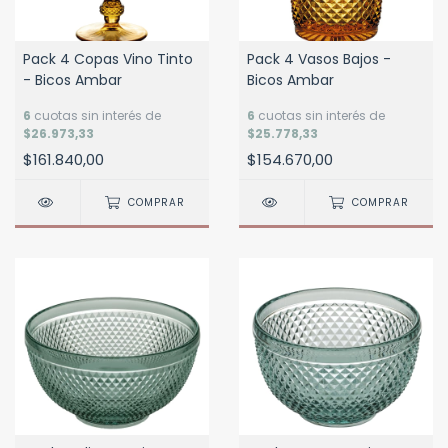
Pack 4 Copas Vino Tinto
Pack 4 Vasos Bajos -
- Bicos Ambar
Bicos Ambar
6
cuotas sin interés de
6
cuotas sin interés de
$26.973,33
$25.778,33
$161.840,00
$154.670,00
COMPRAR
COMPRAR