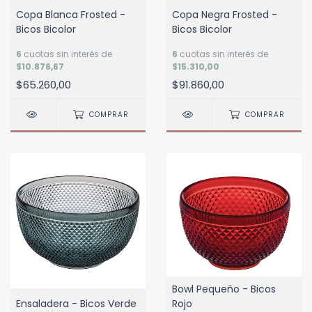
Copa Blanca Frosted -
Copa Negra Frosted -
Bicos Bicolor
Bicos Bicolor
6
cuotas sin interés de
6
cuotas sin interés de
$10.876,67
$15.310,00
$65.260,00
$91.860,00
COMPRAR
COMPRAR
Bowl Pequeño - Bicos
Ensaladera - Bicos Verde
Rojo