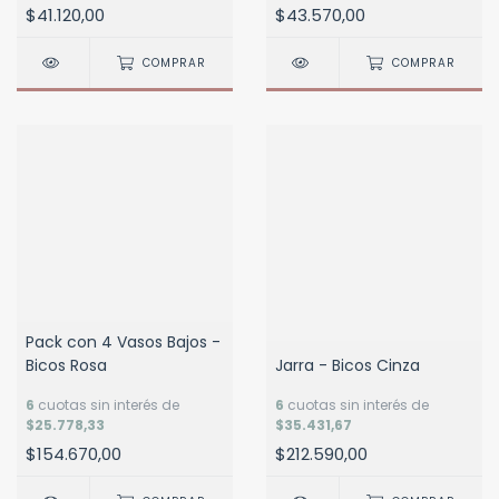
$41.120,00
$43.570,00
COMPRAR
COMPRAR
Pack con 4 Vasos Bajos -
Bicos Rosa
Jarra - Bicos Cinza
6
cuotas sin interés de
6
cuotas sin interés de
$25.778,33
$35.431,67
$154.670,00
$212.590,00