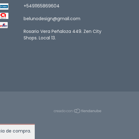
+5491165869604
belunodesign@gmail.com
Rosario Vera Peñaloza 449. Zen City
Shops. Local 13.
ncia de compra.