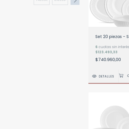
Set 20 piezas - 
6
cuotas sin interé
$123.493,33
$740.960,00
DETALLES