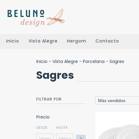
Inicio
Vista Alegre
Hergom
Contacto
Inicio
-
Vista Alegre
-
Porcelana
-
Sagres
Sagres
FILTRAR POR
Precio
DESDE
HASTA