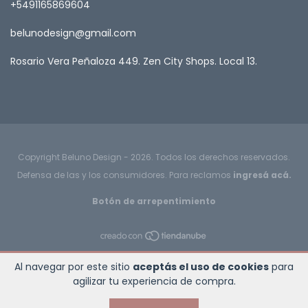
+5491165869604
belunodesign@gmail.com
Rosario Vera Peñaloza 449. Zen City Shops. Local 13.
Copyright Beluno Design - 2026. Todos los derechos reservados.
Defensa de las y los consumidores. Para reclamos
ingresá acá.
Botón de arrepentimiento
Al navegar por este sitio
aceptás el uso de cookies
para
agilizar tu experiencia de compra.