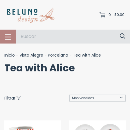
0
$0,00
-
Inicio
-
Vista Alegre
-
Porcelana
-
Tea with Alice
Tea with Alice
Filtrar