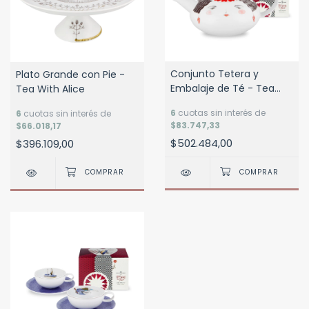
Conjunto Tetera y
Plato Grande con Pie -
Embalaje de Té - Tea
Tea With Alice
With Alice
6
cuotas sin interés de
6
cuotas sin interés de
$83.747,33
$66.018,17
$502.484,00
$396.109,00