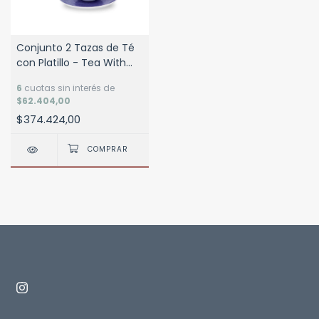
Conjunto 2 Tazas de Té
con Platillo - Tea With
Alice
6
cuotas sin interés de
$62.404,00
$374.424,00