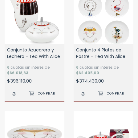
Conjunto Azucarero y
Conjunto 4 Platos de
Lechera - Tea With Alice
Postre - Tea With Alice
6
cuotas sin interés de
6
cuotas sin interés de
$66.018,33
$62.405,00
$396.110,00
$374.430,00